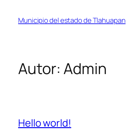
Saltar
al
Municipio del estado de Tlahuapan
contenido
Autor:
Admin
Hello world!