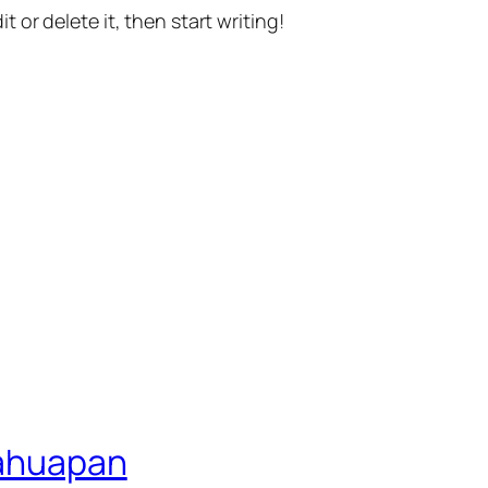
t or delete it, then start writing!
lahuapan